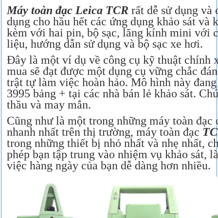
Máy toàn đạc Leica TCR
rất dễ sử dụng và 
dụng cho hầu hết các ứng dụng khảo sát và k
kèm với hai pin, bộ sạc, lăng kính mini với 
liệu, hướng dẫn sử dụng và bộ sạc xe hơi.
Đây là một ví dụ về công cụ kỹ thuật chính 
mua sẽ đạt được một dụng cụ vững chắc đáng
trật tự làm việc hoàn hảo. Mô hình này đang
3995 bảng + tại các nhà bán lẻ khảo sát. C
thầu và may mắn.
Cũng như là một trong những máy toàn đạc 
nhanh nhất trên thị trường, máy toàn đạc
TC
trong những thiết bị nhỏ nhất và nhẹ nhất, c
phép bạn tập trung vào nhiệm vụ khảo sát, 
việc hàng ngày của bạn dễ dàng hơn nhiều.