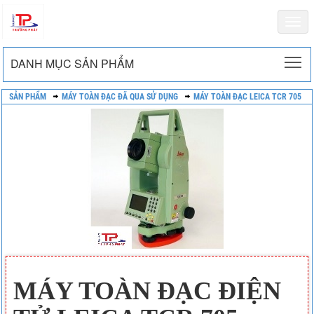
Togg
navi
To
DANH MỤC SẢN PHẨM
SẢN PHẨM
MÁY TOÀN ĐẠC ĐÃ QUA SỬ DỤNG
MÁY TOÀN ĐẠC LEICA TCR 705
MÁY TOÀN ĐẠC ĐIỆN