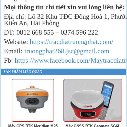
Mọi thông tin chi tiết xin vui lòng liên hệ:
Địa chỉ: Lô 32 Khu TĐC Đồng Hoà 1, Phườ
Kiến An, Hải Phòng
ĐT: 0812 668 555 – 0374 596 222
Website:
https://tracdiatruongphat.com/
Email:
truongphat268.jsc@gmail.com
Fb:
https://www.facebook.com/Maytracdiat
SẢN PHẨM LIÊN QUAN
Máy GPS RTK Meridian M25
Máy GNSS RTK Geomate SG6L