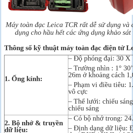
Máy toàn đạc Leica TCR
rất dễ sử dụng và 
dụng cho hầu hết các ứng dụng khảo sát 
Thông số kỹ thuật máy toàn đạc điện tử 
– Độ phóng đại: 30 X
– Trường nhìn : 1° 30
26m ở khoảng cách 1
1. Ống kính:
– Phạm vi điều tiêu: 1
vô cực
– Thể lưới: chiếu sáng
chiếu sáng
– Có bộ nhớ trong: 24
2. Bộ nhớ & truyền
– Định dạng dữ liệu: 
dữ liệu: