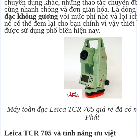
chuyên dụng khác, những thao tác chuyển đổ
cùng nhanh chóng và đơn giản hóa. Là dòn
đạc không gương
với mức phí nhỏ và lợi íc
nó có thể đem lại cho bạn chính vì vậy thiết
được sử dụng phổ biến hiện nay.
Máy toàn đạc Leica TCR 705 giá rẻ đã có m
Phát
Leica TCR 705 và tính năng ưu việt