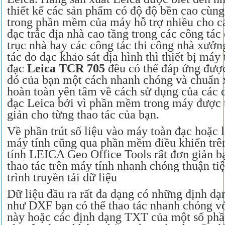
thiết kế các sản phẩm có độ độ bền cao cùn
trong phần mềm của máy hỗ trợ nhiều cho c
đạc trắc địa nhà cao tầng trong các công tác 
trục nhà hay các công tác thi công nhà xưởn
tác đo đạc khảo sát địa hình thì thiết bị máy
đạc
Leica TCR 705
đều có thể đáp ứng đượ
đó của bạn một cách nhanh chóng và chuẩn 
hoàn toàn yên tâm về cách sử dụng của các
đạc Leica bởi vì phần mềm trong máy được t
giản cho từng thao tác của bạn.
Về phần trút số liệu vào máy toàn đạc hoặc l
máy tính cũng qua phần mềm điều khiển tr
tính LEICA Geo Office Tools rất đơn giản bạ
thao tác trên máy tính nhanh chóng thuận ti
trình truyền tải dữ liệu
Dữ liệu đầu ra rất đa dạng có những định dạ
như DXF bạn có thể thao tác nhanh chóng với
này hoặc các định dạng TXT của một số p