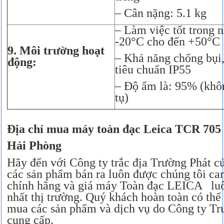
– Cân nặng: 5.1 kg
– Làm việc tốt trong n
-20°C cho đến +50°C
9. Môi trường hoạt
– Khả năng chống bụi,
động:
tiêu chuẩn IP55
– Độ ẩm là: 95% (khô
tụ)
Địa chỉ mua máy toàn đạc Leica TCR 705 g
Hải Phòng
Hãy đến với Công ty trắc địa Trường Phát củ
các sản phẩm bán ra luôn được chúng tôi c
chính hãng và giá máy Toàn đạc LEICA luô
nhất thị trường. Quý khách hoàn toàn có thể
mua các sản phẩm và dịch vụ do Công ty Tr
cung cấp.