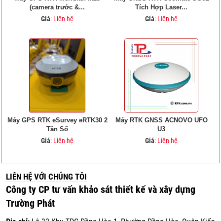
(camera trước &...
Tích Hợp Laser...
Giá
:
Liên hệ
Giá
:
Liên hệ
Máy GPS RTK eSurvey eRTK30 2
Máy RTK GNSS ACNOVO UFO
Tần Số
U3
Giá
:
Liên hệ
Giá
:
Liên hệ
LIÊN HỆ VỚI CHÚNG TÔI
Công ty CP tư vấn khảo sát thiết kế và xây dựng
Trường Phát